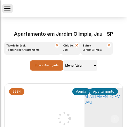
Apartamento em Jardim Olímpia, Jaú - SP
Tipo de Imóvel:
Cidade:
Bairro:
Residencial » Apartamento
Jaú
Jardim Olímpia
Busca Avançada
2234
Apartamento