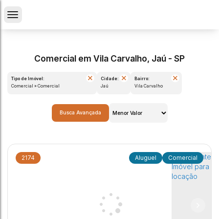
Comercial em Vila Carvalho, Jaú - SP
Tipo de Imóvel:
Cidade:
Bairro:
Comercial » Comercial
Jaú
Vila Carvalho
Busca Avançada
2174
Comercial