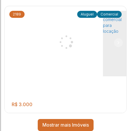
2189
Comercial
ótima sala comercial para locação
1
1
Centro
,
Jaú
,
São Paulo
,
Brasil
R$
3.000
Mostrar mais Imóveis