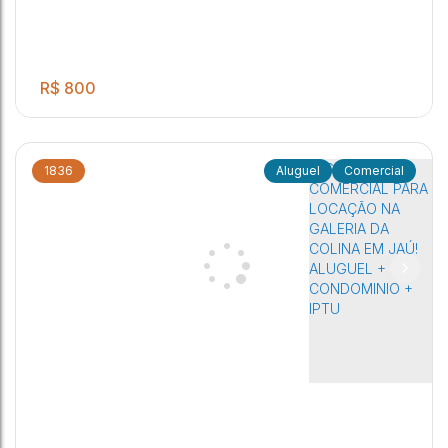
R$
800
1836
Comercial
ÓTIMA SALA COMERCIAL PARA LOCAÇÃO NA GALERIA DA
COLINA EM JAÚ! ALUGUEL + CONDOMINIO + IPTU
Distrito Industrial
,
Jaú
,
São Paulo
,
Brasil