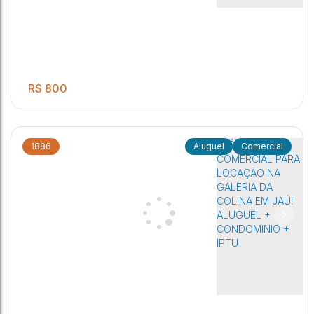
R$
800
1886
Comercial
SALA PRA LOCAÇÃO NA GALERIA DA COLINA EM JAÚ
ALUGUEL + CONDOMINIO + IPTU
Distrito Industrial
,
Jaú
,
São Paulo
,
Brasil