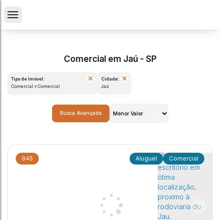
Comercial em Jaú - SP
Tipo de Imóvel:
Cidade:
Comercial » Comercial
Jaú
Busca Avançada
945
Comercial