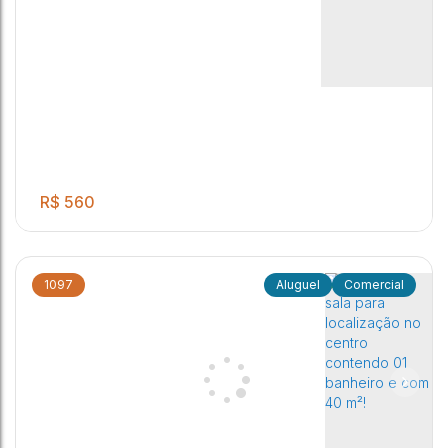
R$
560
1097
Comercial
Sala para escritório em ótima localização, proximo à
rodoviaria de Jau.