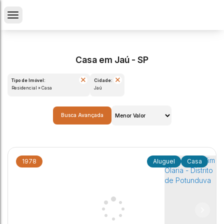
Casa em Jaú - SP
Tipo de Imóvel:
Cidade:
Residencial » Casa
Jaú
Busca Avançada
1978
Casa