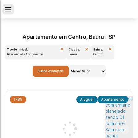
Apartamento em Centro, Bauru - SP
Tipo de Imóvel:
Cidade:
Bairro:
Residencial » Apartamento
Bauru
Centro
Busca Avançada
1789
Apartamento